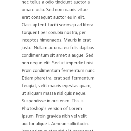
nec tellus a odio tincidunt auctor a
ornare odio. Sed non mauris vitae
erat consequat auctor eu in elit.
Class aptent taciti sociosqu ad litora
torquent per conubia nostra, per
inceptos himenaeos. Mauris in erat
justo. Nullam ac urna eu felis dapibus
condimentum sit amet a augue. Sed
non neque elit. Sed ut imperdiet nisi.
Proin condimentum fermentum nunc.
Etiam pharetra, erat sed fermentum
feugiat, velit mauris egestas quam,
ut aliquam massa nisl quis neque.
Suspendisse in orci enim. This is
Photoshop’s version of Lorem
Ipsum. Proin gravida nibh vel velit
auctor aliquet. Aenean sollicitudin,