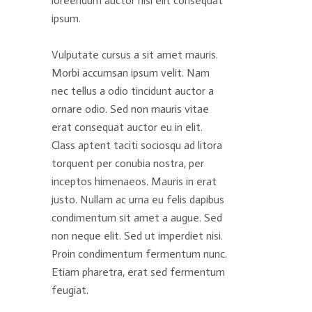
loreendum auctor nisi elit consequat
ipsum.
Vulputate cursus a sit amet mauris.
Morbi accumsan ipsum velit. Nam
nec tellus a odio tincidunt auctor a
ornare odio. Sed non mauris vitae
erat consequat auctor eu in elit.
Class aptent taciti sociosqu ad litora
torquent per conubia nostra, per
inceptos himenaeos. Mauris in erat
justo. Nullam ac urna eu felis dapibus
condimentum sit amet a augue. Sed
non neque elit. Sed ut imperdiet nisi.
Proin condimentum fermentum nunc.
Etiam pharetra, erat sed fermentum
feugiat.