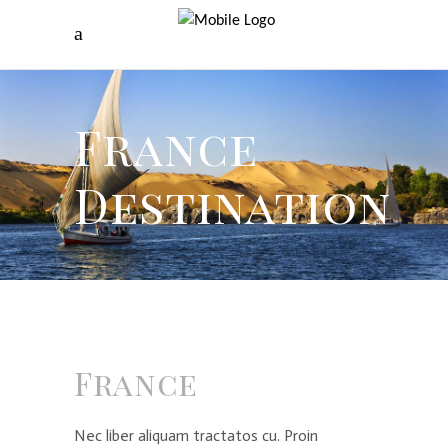
France
Destination
France
Nec liber aliquam tractatos cu. Proin